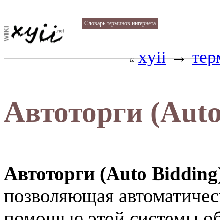
Cловарь терминов интернета
xyii
→
тер
Автоторги (Auto
Автоторги (Auto Bidding
позволяющая автоматическ
помощью этой системы об