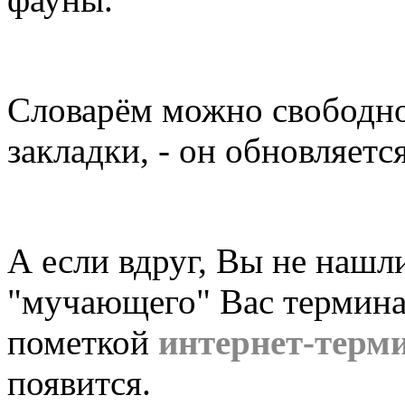
Словарём можно свободно 
закладки, - он обновляется
А если вдруг, Вы не нашл
"мучающего" Вас термина
пометкой
интернет-терм
появится.