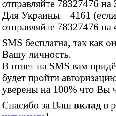
отправляйте 78327476 на 
Для Украины – 4161 (если
отправляйте 78327476 на 
SMS бесплатна, так как о
Вашу личность.
В ответ на SMS вам придё
будет пройти авторизацию
уверены на 100% что Вы 
Спасибо за Ваш
вклад
в р