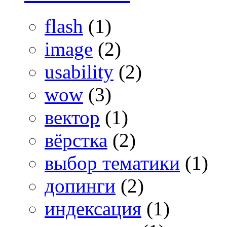
flash
(1)
image
(2)
usability
(2)
wow
(3)
вектор
(1)
вёрстка
(2)
выбор тематики
(1)
допинги
(2)
индексация
(1)