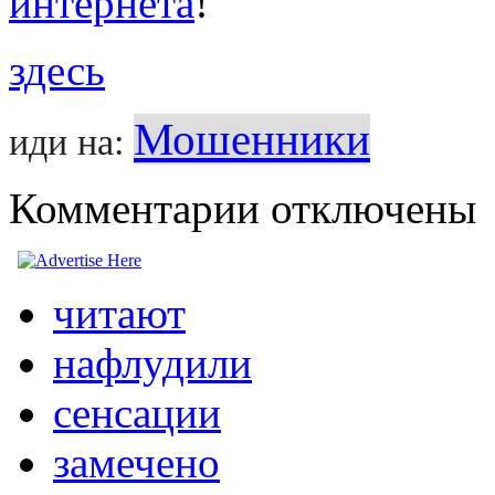
интернета
!
здесь
Мошенники
иди на:
Комментарии отключены
читают
нафлудили
сенсации
замечено